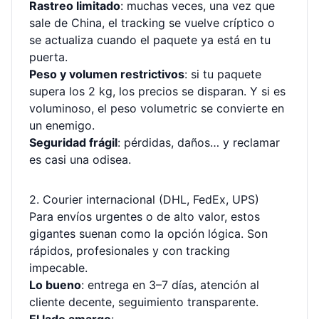
Rastreo limitado
: muchas veces, una vez que
sale de China, el tracking se vuelve críptico o
se actualiza cuando el paquete ya está en tu
puerta.
Peso y volumen restrictivos
: si tu paquete
supera los 2 kg, los precios se disparan. Y si es
voluminoso, el peso volumetric se convierte en
un enemigo.
Seguridad frágil
: pérdidas, daños… y reclamar
es casi una odisea.
2. Courier internacional (DHL, FedEx, UPS)
Para envíos urgentes o de alto valor, estos
gigantes suenan como la opción lógica. Son
rápidos, profesionales y con tracking
impecable.
Lo bueno
: entrega en 3–7 días, atención al
cliente decente, seguimiento transparente.