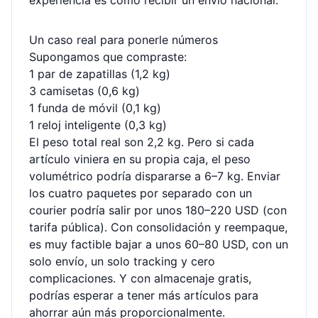
experiencia es como recibir un envío nacional.
Un caso real para ponerle números
Supongamos que compraste:
1 par de zapatillas (1,2 kg)
3 camisetas (0,6 kg)
1 funda de móvil (0,1 kg)
1 reloj inteligente (0,3 kg)
El peso total real son 2,2 kg. Pero si cada
artículo viniera en su propia caja, el peso
volumétrico podría dispararse a 6–7 kg. Enviar
los cuatro paquetes por separado con un
courier podría salir por unos 180–220 USD (con
tarifa pública). Con consolidación y reempaque,
es muy factible bajar a unos 60–80 USD, con un
solo envío, un solo tracking y cero
complicaciones. Y con almacenaje gratis,
podrías esperar a tener más artículos para
ahorrar aún más proporcionalmente.