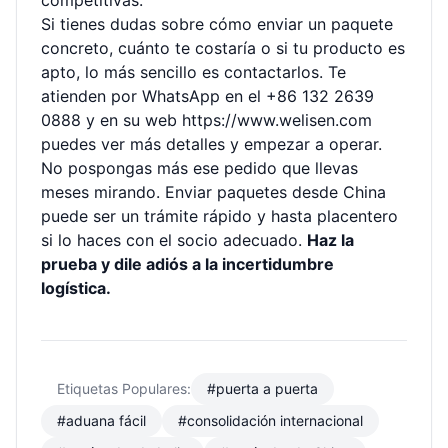
competitivas.
Si tienes dudas sobre cómo enviar un paquete
concreto, cuánto te costaría o si tu producto es
apto, lo más sencillo es contactarlos. Te
atienden por WhatsApp en el +86 132 2639
0888 y en su web
https://www.welisen.com
puedes ver más detalles y empezar a operar.
No pospongas más ese pedido que llevas
meses mirando. Enviar paquetes desde China
puede ser un trámite rápido y hasta placentero
si lo haces con el socio adecuado.
Haz la
prueba y dile adiós a la incertidumbre
logística.
Etiquetas Populares:
#puerta a puerta
#aduana fácil
#consolidación internacional