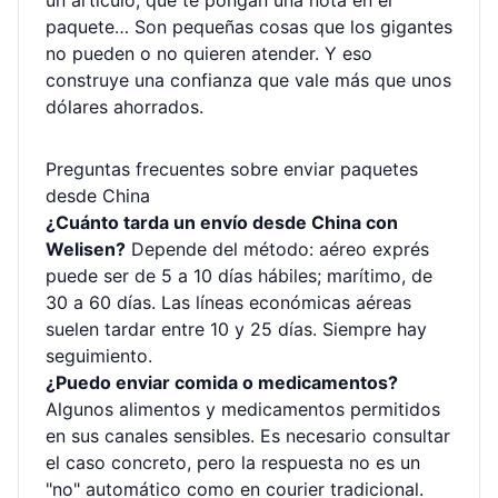
un artículo, que te pongan una nota en el
paquete… Son pequeñas cosas que los gigantes
no pueden o no quieren atender. Y eso
construye una confianza que vale más que unos
dólares ahorrados.
Preguntas frecuentes sobre enviar paquetes
desde China
¿Cuánto tarda un envío desde China con
Welisen?
Depende del método: aéreo exprés
puede ser de 5 a 10 días hábiles; marítimo, de
30 a 60 días. Las líneas económicas aéreas
suelen tardar entre 10 y 25 días. Siempre hay
seguimiento.
¿Puedo enviar comida o medicamentos?
Algunos alimentos y medicamentos permitidos
en sus canales sensibles. Es necesario consultar
el caso concreto, pero la respuesta no es un
"no" automático como en courier tradicional.