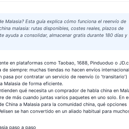
 Malasia? Esta guía explica cómo funciona el reenvío de
ina malasia: rutas disponibles, costes reales, plazos de
e ayuda a consolidar, almacenar gratis durante 180 días y
mente en plataformas como Taobao, 1688, Pinduoduo o JD.
 de siempre: muchas tiendas no hacen envíos internacional
 pasa por contratar un servicio de reenvío (o 'transitario')
a Malasia de forma eficiente.
entienden qué necesita un comprador de habla china en Mala
bre de más cuando juntas varios paquetes en uno solo. En e
de China a Malasia para la comunidad china, qué opciones
lisen se han convertido en un aliado habitual para mucho
asia paso a paso