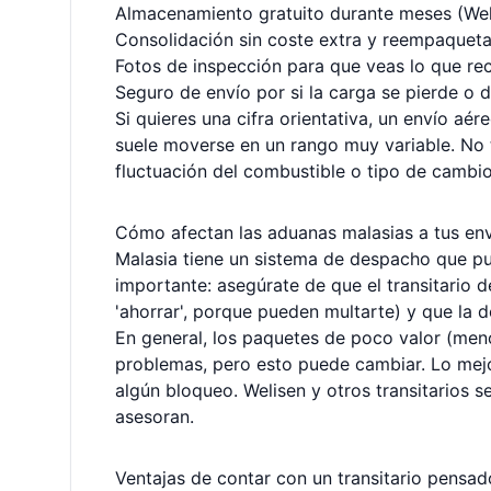
Almacenamiento gratuito durante meses (Weli
Consolidación sin coste extra y reempaqueta
Fotos de inspección para que veas lo que rec
Seguro de envío por si la carga se pierde o 
Si quieres una cifra orientativa, un envío aé
suele moverse en un rango muy variable. No t
fluctuación del combustible o tipo de cambio.
Cómo afectan las aduanas malasias a tus en
Malasia tiene un sistema de despacho que pu
importante: asegúrate de que el transitario d
'ahorrar', porque pueden multarte) y que la 
En general, los paquetes de poco valor (me
problemas, pero esto puede cambiar. Lo mejo
algún bloqueo. Welisen y otros transitarios
asesoran.
Ventajas de contar con un transitario pensad