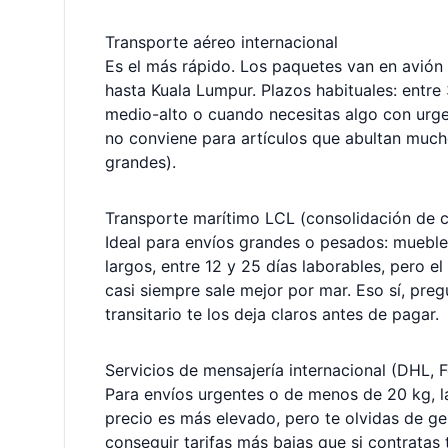
Transporte aéreo internacional
Es el más rápido. Los paquetes van en avió
hasta Kuala Lumpur. Plazos habituales: entre
medio-alto o cuando necesitas algo con urgen
no conviene para artículos que abultan muc
grandes).
Transporte marítimo LCL (consolidación de 
Ideal para envíos grandes o pesados: mueble
largos, entre 12 y 25 días laborables, pero el
casi siempre sale mejor por mar. Eso sí, pre
transitario te los deja claros antes de pagar.
Servicios de mensajería internacional (DHL, 
Para envíos urgentes o de menos de 20 kg, l
precio es más elevado, pero te olvidas de ge
conseguir tarifas más bajas que si contratas