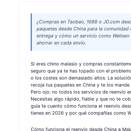
¿Compras en Taobao, 1688 o JD.com desde
paquetes desde China para la comunidad ch
entrega y cómo un servicio como Welisen t
ahorrar en cada envío.
Si eres chino malasio y compras constante
seguro que ya te has topado con el problema
o los costes son demasiado altos. La solución
recoja tus paquetes en China y te los mande 
Pero ojo: no todos los servicios de reenvío 
Necesitas algo rápido, fiable y que no te co
guía te cuento cómo funciona el reenvío des
tienes en 2026 y por qué compañías como We
Cómo funciona el reenvío desde China a Mal