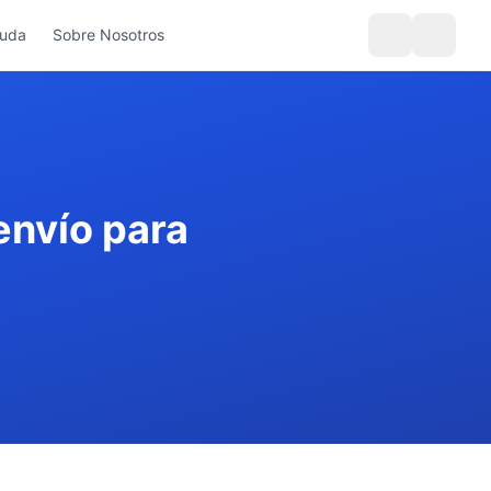
yuda
Sobre Nosotros
envío para