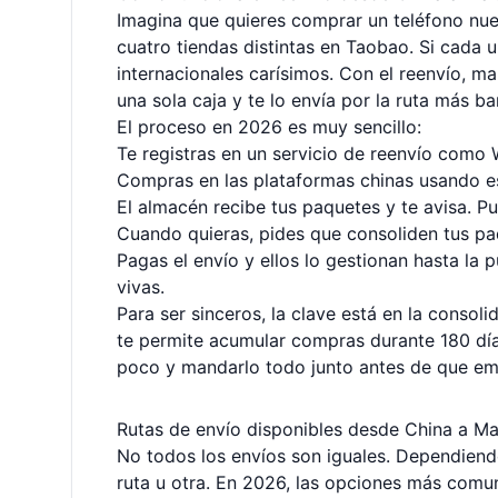
Imagina que quieres comprar un teléfono nuev
cuatro tiendas distintas en Taobao. Si cada 
internacionales carísimos. Con el reenvío, m
una sola caja y te lo envía por la ruta más bar
El proceso en 2026 es muy sencillo:
Te registras en un servicio de reenvío como 
Compras en las plataformas chinas usando e
El almacén recibe tus paquetes y te avisa. P
Cuando quieras, pides que consoliden tus paqu
Pagas el envío y ellos lo gestionan hasta la
vivas.
Para ser sinceros, la clave está en la conso
te permite acumular compras durante 180 dí
poco y mandarlo todo junto antes de que em
Rutas de envío disponibles desde China a Ma
No todos los envíos son iguales. Dependiendo
ruta u otra. En 2026, las opciones más comu