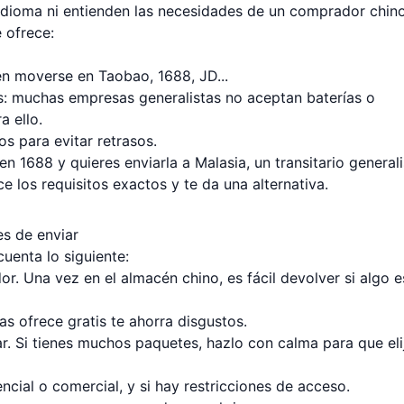
idioma ni entienden las necesidades de un comprador chin
e ofrece:
en moverse en Taobao, 1688, JD...
s: muchas empresas generalistas no aceptan baterías o
a ello.
 para evitar retrasos.
en 1688 y quieres enviarla a Malasia, un transitario generali
 los requisitos exactos y te da una alternativa.
es de enviar
uenta lo siguiente:
or. Una vez en el almacén chino, es fácil devolver si algo e
as ofrece gratis te ahorra disgustos.
. Si tienes muchos paquetes, hazlo con calma para que eli
ncial o comercial, y si hay restricciones de acceso.