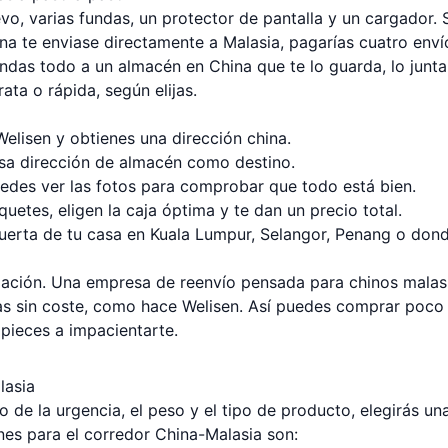
o, varias fundas, un protector de pantalla y un cargador. 
una te enviase directamente a Malasia, pagarías cuatro enví
andas todo a un almacén en China que te lo guarda, lo junta
ata o rápida, según elijas.
Welisen y obtienes una dirección china.
sa dirección de almacén como destino.
uedes ver las fotos para comprobar que todo está bien.
etes, eligen la caja óptima y te dan un precio total.
 puerta de tu casa en Kuala Lumpur, Selangor, Penang o don
lidación. Una empresa de reenvío pensada para chinos malas
as sin coste, como hace Welisen. Así puedes comprar poco
pieces a impacientarte.
lasia
 de la urgencia, el peso y el tipo de producto, elegirás un
nes para el corredor China-Malasia son: