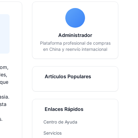
Administrador
Plataforma profesional de compras
en China y reenvío internacional
com,
es,
Artículos Populares
 que
sia.
sta
Enlaces Rápidos
s.
Centro de Ayuda
Servicios