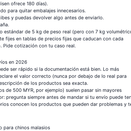
sen ofrece 180 días).
do para quitar embalajes innecesarios.
ibes y puedas devolver algo antes de enviarlo.
daña.
reo estándar de 5 kg de peso real (pero con 7 kg volumétric
e fijes en tablas de precios fijas que caducan con cada
 Pide cotización con tu caso real.
víos en 2026
ede ser rápido si la documentación está bien. Lo más
eclare el valor correcto (nunca por debajo de lo real para
descripción de los productos sea exacta.
nos de 500 MYR, por ejemplo) suelen pasar sin mayores
r: pregunta siempre antes de mandar si tu envío puede te
 serios conocen los productos que pueden dar problemas y t
o para chinos malasios