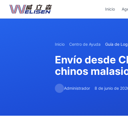
Inicio
Ag
Inicio
Centro de Ayuda
Guía de Logí
Envío desde Ch
chinos malasi
Administrador
8 de junio de 202