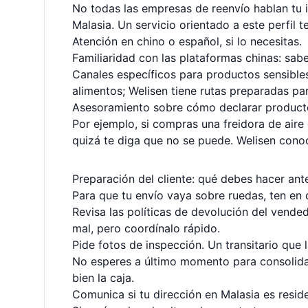
No todas las empresas de reenvío hablan tu 
Malasia. Un servicio orientado a este perfil t
Atención en chino o español, si lo necesitas.
Familiaridad con las plataformas chinas: sab
Canales específicos para productos sensible
alimentos; Welisen tiene rutas preparadas par
Asesoramiento sobre cómo declarar productos
Por ejemplo, si compras una freidora de aire 
quizá te diga que no se puede. Welisen conoce
Preparación del cliente: qué debes hacer ant
Para que tu envío vaya sobre ruedas, ten en c
Revisa las políticas de devolución del vended
mal, pero coordínalo rápido.
Pide fotos de inspección. Un transitario que l
No esperes a último momento para consolidar
bien la caja.
Comunica si tu dirección en Malasia es reside