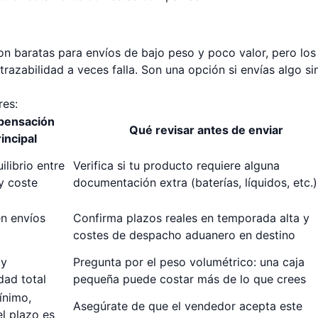
on baratas para envíos de bajo peso y poco valor, pero los
trazabilidad a veces falla. Son una opción si envías algo si
res:
ensación
Qué revisar antes de enviar
incipal
ilibrio entre
Verifica si tu producto requiere alguna
y coste
documentación extra (baterías, líquidos, etc.)
n envíos
Confirma plazos reales en temporada alta y
costes de despacho aduanero en destino
 y
Pregunta por el peso volumétrico: una caja
dad total
pequeña puede costar más de lo que crees
ínimo,
Asegúrate de que el vendedor acepta este
l plazo es