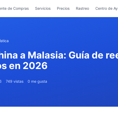
ente de Compras
Servicios
Precios
Rastreo
Centro de A
stica
ina a Malasia: Guía de re
os en 2026
6
749 vistas
0 me gusta