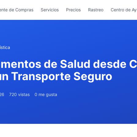
ente de Compras
Servicios
Precios
Rastreo
Centro de A
stica
ementos de Salud desde C
 un Transporte Seguro
026
720 vistas
0 me gusta