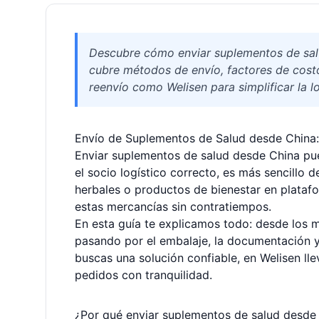
Descubre cómo enviar suplementos de salu
cubre métodos de envío, factores de costo
reenvío como Welisen para simplificar la lo
Envío de Suplementos de Salud desde China:
Enviar suplementos de salud desde China pue
el socio logístico correcto, es más sencillo 
herbales o productos de bienestar en plata
estas mercancías sin contratiempos.
En esta guía te explicamos todo: desde los m
pasando por el embalaje, la documentación y
buscas una solución confiable, en Welisen ll
pedidos con tranquilidad.
¿Por qué enviar suplementos de salud desde