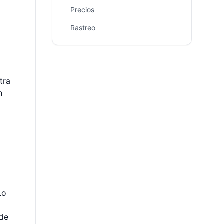
Precios
Rastreo
tra
n
Lo
 de