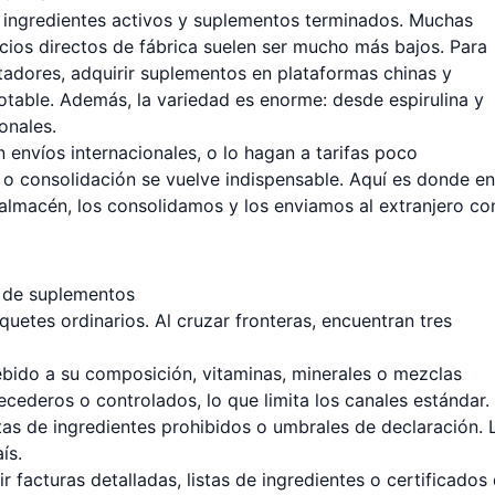
 ingredientes activos y suplementos terminados. Muchas
recios directos de fábrica suelen ser mucho más bajos. Para
adores, adquirir suplementos en plataformas chinas y
notable. Además, la variedad es enorme: desde espirulina y
onales.
envíos internacionales, o lo hagan a tarifas poco
o o consolidación se vuelve indispensable. Aquí es donde en
 almacén, los consolidamos y los enviamos al extranjero co
al de suplementos
uetes ordinarios. Al cruzar fronteras, encuentran tres
bido a su composición, vitaminas, minerales o mezclas
ederos o controlados, lo que limita los canales estándar.
stas de ingredientes prohibidos o umbrales de declaración. 
ís.
facturas detalladas, listas de ingredientes o certificados