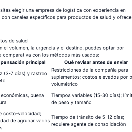
sitas elegir una empresa de logística con experiencia en
 con canales específicos para productos de salud y ofrece
tos de salud
 el volumen, la urgencia y el destino, puedes optar por
bla comparativa con los métodos más usados:
ensación principal
Qué revisar antes de enviar
Restricciones de la compañía para
z (3-7 días) y rastreo
suplementos; costos elevados por 
eto
volumétrico
s económicas, buena
Tiempos variables (15-30 días); lími
ura
de peso y tamaño
e costo-velocidad;
Tiempo de tránsito de 5-12 días;
lidad de agrupar varios
requiere agente de consolidación
s