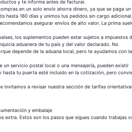
roductos y te informa antes de facturar.
compras en un solo envío ahorra dinero, ya que se paga un
is hasta 180 días y unimos tus pedidos sin cargo adicional
recomendamos asegurar envíos de alto valor. La prima suel
íses, los suplementos pueden estar sujetos a impuestos 
nquicia aduanera de tu país y del valor declarado. No
que depende de la aduana local, pero te ayudamos con la
e un servicio postal local o una mensajería, pueden existir
 hasta tu puerta esté incluido en la cotización, pero convi
te invitamos a revisar nuestra sección de
tarifas orientativa
cumentación y embalaje
os extra. Estos son los pasos que sigues cuando trabajas c