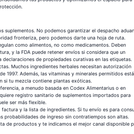
protección.
 los suplementos. No podemos garantizar el despacho adua
oridad fronteriza, pero podemos darte una hoja de ruta.
regulan como alimentos, no como medicamentos. Deben
ura, y la FDA puede retener envíos si considera que un
 declaraciones de propiedades curativas en las etiquetas.
ctas. Muchos ingredientes herbales necesitan autorización
de 1997. Además, las vitaminas y minerales permitidos est
n si tu mezcla contiene plantas exóticas.
referencia, a menudo basada en Codex Alimentarius o en
equiere registro sanitario de suplementos importados para
ele ser más flexible.
 factura y la lista de ingredientes. Si tu envío es para con
as probabilidades de ingreso sin contratiempos son altas.
sta de productos y te indicamos el mejor canal disponible 