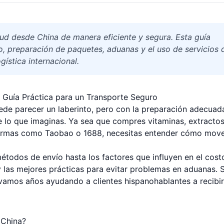
d desde China de manera eficiente y segura. Esta guía
, preparación de paquetes, aduanas y el uso de servicios 
gística internacional.
 Guía Práctica para un Transporte Seguro
de parecer un laberinto, pero con la preparación adecuad
de lo que imaginas. Ya sea que compres vitaminas, extracto
formas como Taobao o 1688, necesitas entender cómo mov
étodos de envío hasta los factores que influyen en el cost
 las mejores prácticas para evitar problemas en aduanas. S
evamos años ayudando a clientes hispanohablantes a recibir
 China?