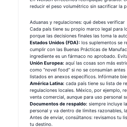
reducir el peso volumétrico sin sacrificar la 
Aduanas y regulaciones: qué debes verificar
Cada país tiene su propio marco legal para
porque las decisiones finales las toma la aut
Estados Unidos (FDA):
los suplementos se 
cumplir con las Buenas Prácticas de Manufact
ingrediente es un fármaco no aprobado. Evita
Unión Europea:
aquí las cosas son más estri
como “novel food” si no se consumían antes 
listados en anexos específicos. Infórmate bie
América Latina:
cada país tiene su lista de 
regulaciones locales. México, por ejemplo, r
venta comercial, aunque para uso personal su
Documentos de respaldo:
siempre incluye la
personal y va dentro de límites razonables, l
Antes de enviar, consúltanos: revisamos tu li
tu destino.