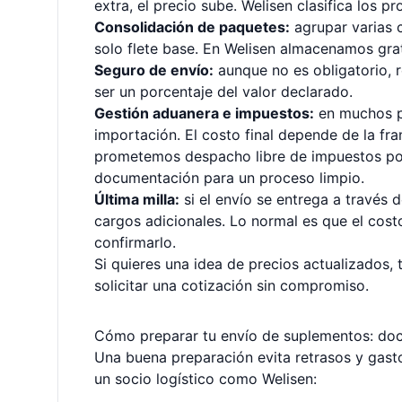
extra, el precio sube. Welisen clasifica los p
Consolidación de paquetes:
agrupar varias 
solo flete base. En Welisen almacenamos grat
Seguro de envío:
aunque no es obligatorio, 
ser un porcentaje del valor declarado.
Gestión aduanera e impuestos:
en muchos pa
importación. El costo final depende de la fra
prometemos despacho libre de impuestos por
documentación para un proceso limpio.
Última milla:
si el envío se entrega a través d
cargos adicionales. Lo normal es que el costo
confirmarlo.
Si quieres una idea de precios actualizados, 
solicitar una cotización sin compromiso.
Cómo preparar tu envío de suplementos: do
Una buena preparación evita retrasos y gast
un socio logístico como Welisen: