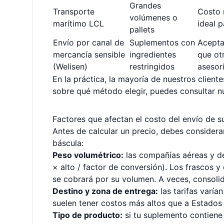
Grandes
Transporte
Costo 
volúmenes o
marítimo LCL
ideal 
pallets
Envío por canal de
Suplementos con
Acepta
mercancía sensible
ingredientes
que ot
(Welisen)
restringidos
asesorí
En la práctica, la mayoría de nuestros cliente
sobre qué método elegir, puedes consultar 
Factores que afectan el costo del envío de 
Antes de calcular un precio, debes considera
báscula:
Peso volumétrico:
las compañías aéreas y de
× alto / factor de conversión). Los frascos 
se cobrará por su volumen. A veces, consoli
Destino y zona de entrega:
las tarifas varía
suelen tener costos más altos que a Estados
Tipo de producto:
si tu suplemento contiene