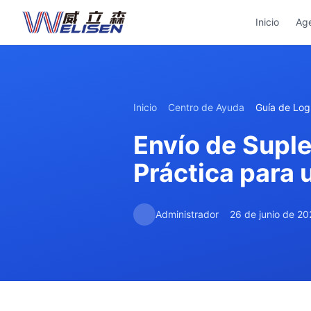
Inicio
Ag
Inicio
Centro de Ayuda
Guía de Logí
Envío de Supl
Práctica para
Administrador
26 de junio de 2