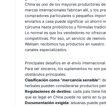
China es uno de los mayores productores de
marcas internacionales fabrican allí, y los p
compradores particulares o pequeños import
enviarlos a casa puede significar un ahorro 
cúrcuma hasta probióticos y fórmulas tradici
Lo normal es que los vendedores no ofrezcan 
competitivas. Por eso, un servicio de reenví
Welisen: recibimos tus productos en nuestro
canales especializados.
Principales desafíos en el envío internacion
Para ser sinceros, los suplementos no son paq
obstáculos principales:
Clasificación como “mercancía sensible”:
de
herbales pueden considerarse productos perec
Regulaciones de destino:
cada país tiene li
que es legal en China puede no serlo en tu pa
Documentación exigida:
aduanas puede pedir 