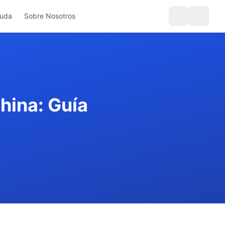
yuda
Sobre Nosotros
hina: Guía