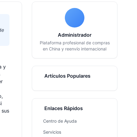
de
Administrador
Plataforma profesional de compras
en China y reenvío internacional
a y
s
Artículos Populares
er
o,
i
Enlaces Rápidos
 sus
Centro de Ayuda
Servicios