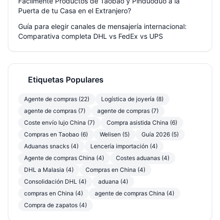
Fácilmente Productos de Taobao y Pinduoduo a la
Puerta de tu Casa en el Extranjero?
Guía para elegir canales de mensajería internacional:
Comparativa completa DHL vs FedEx vs UPS
Etiquetas Populares
Agente de compras (22)
Logística de joyería (8)
agente de compras (7)
agente de compras (7)
Coste envío lujo China (7)
Compra asistida China (6)
Compras en Taobao (6)
Welisen (5)
Guía 2026 (5)
Aduanas snacks (4)
Lencería importación (4)
Agente de compras China (4)
Costes aduanas (4)
DHL a Malasia (4)
Compras en China (4)
Consolidación DHL (4)
aduana (4)
compras en China (4)
agente de compras China (4)
Compra de zapatos (4)