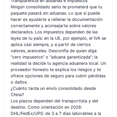
Transparencia en aduanas e impuestos
Ningún consolidado serio te prometerá que tu
paquete pasará sin aduanas. Lo que sí puede
hacer es ayudarte a rellenar la documentación
correctamente y aconsejarte sobre valores
declarados. Los impuestos dependen de las
leyes de tu país: en la UE, por ejemplo, el IVA se
aplica casi siempre, y a partir de ciertos
valores, aranceles. Desconfía de quien diga
"cero impuestos" o "aduana garantizada"; la
realidad la decide tu agencia aduanera local. Un
proveedor honesto te explica los riesgos y te
ofrece opciones de seguro para cubrir pérdidas
o daños.
¿Cuánto tarda un envío consolidado desde
China?
Los plazos dependen del transportista y del
destino. Como orientación en 2026:
DHL/FedEx/UPS: de 3 a 7 días laborables a la