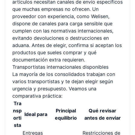
artículos necesitan canales de envío específicos
que muchas empresas no ofrecen. Un
proveedor con experiencia, como Welisen,
dispone de canales para carga sensible que
cumplen con las normativas internacionales,
evitando devoluciones o destrucciones en
aduana. Antes de elegir, confirma si aceptan los
productos que sueles comprar y qué
documentación extra requieren.
Transportistas internacionales disponibles
La mayoría de los consolidados trabajan con
varios transportistas y te dejan elegir según
urgencia y presupuesto. Veamos una
comparativa práctica:
Tra
nsp
Principal
Qué revisar
Ideal para
orti
equilibrio
antes de enviar
sta
Entregas
Restricciones de