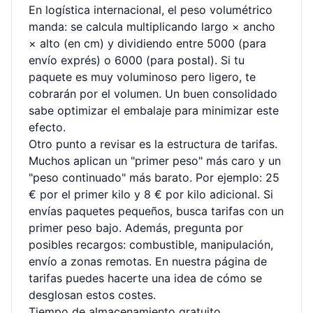
En logística internacional, el peso volumétrico
manda: se calcula multiplicando largo × ancho
× alto (en cm) y dividiendo entre 5000 (para
envío exprés) o 6000 (para postal). Si tu
paquete es muy voluminoso pero ligero, te
cobrarán por el volumen. Un buen consolidado
sabe optimizar el embalaje para minimizar este
efecto.
Otro punto a revisar es la estructura de tarifas.
Muchos aplican un "primer peso" más caro y un
"peso continuado" más barato. Por ejemplo: 25
€ por el primer kilo y 8 € por kilo adicional. Si
envías paquetes pequeños, busca tarifas con un
primer peso bajo. Además, pregunta por
posibles recargos: combustible, manipulación,
envío a zonas remotas. En nuestra
página de
tarifas
puedes hacerte una idea de cómo se
desglosan estos costes.
Tiempo de almacenamiento gratuito