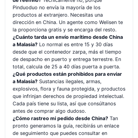
de reenvío?
Técnicamente no, porque
Pinduoduo no envía la mayoría de los
productos al extranjero. Necesitas una
dirección en China. Un agente como Welisen te
la proporciona gratis y se encarga del resto.
¿Cuánto tarda un envío marítimo desde China
a Malasia?
Lo normal es entre 15 y 30 días
desde que el contenedor zarpa, más el tiempo
de despacho en puerto y entrega terrestre. En
total, calcula de 25 a 40 días puerta a puerta.
¿Qué productos están prohibidos para enviar
a Malasia?
Sustancias ilegales, armas,
explosivos, flora y fauna protegida, y productos
que infrinjan derechos de propiedad intelectual.
Cada país tiene su lista, así que consúltanos
antes de comprar algo dudoso.
¿Cómo rastreo mi pedido desde China?
Tan
pronto generamos la guía, recibirás un enlace
de seguimiento que puedes consultar en