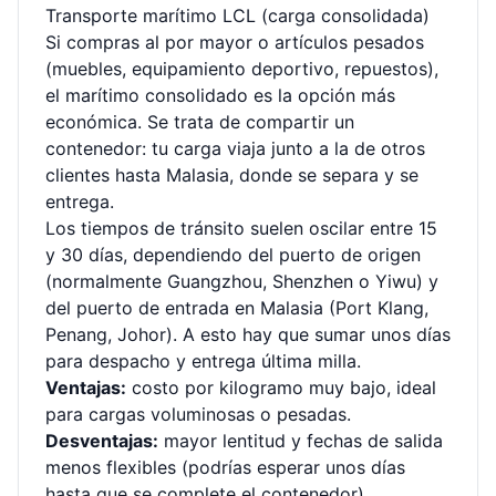
Transporte marítimo LCL (carga consolidada)
Si compras al por mayor o artículos pesados
(muebles, equipamiento deportivo, repuestos),
el marítimo consolidado es la opción más
económica. Se trata de compartir un
contenedor: tu carga viaja junto a la de otros
clientes hasta Malasia, donde se separa y se
entrega.
Los tiempos de tránsito suelen oscilar entre 15
y 30 días, dependiendo del puerto de origen
(normalmente Guangzhou, Shenzhen o Yiwu) y
del puerto de entrada en Malasia (Port Klang,
Penang, Johor). A esto hay que sumar unos días
para despacho y entrega última milla.
Ventajas:
costo por kilogramo muy bajo, ideal
para cargas voluminosas o pesadas.
Desventajas:
mayor lentitud y fechas de salida
menos flexibles (podrías esperar unos días
hasta que se complete el contenedor).