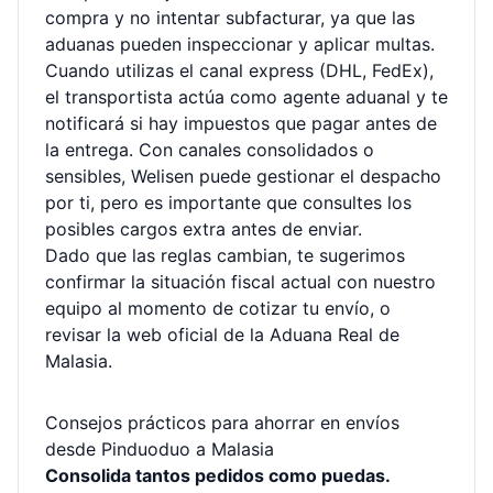
compra y no intentar subfacturar, ya que las
aduanas pueden inspeccionar y aplicar multas.
Cuando utilizas el canal express (DHL, FedEx),
el transportista actúa como agente aduanal y te
notificará si hay impuestos que pagar antes de
la entrega. Con canales consolidados o
sensibles, Welisen puede gestionar el despacho
por ti, pero es importante que consultes los
posibles cargos extra antes de enviar.
Dado que las reglas cambian, te sugerimos
confirmar la situación fiscal actual con nuestro
equipo al momento de cotizar tu envío, o
revisar la web oficial de la Aduana Real de
Malasia.
Consejos prácticos para ahorrar en envíos
desde Pinduoduo a Malasia
Consolida tantos pedidos como puedas.