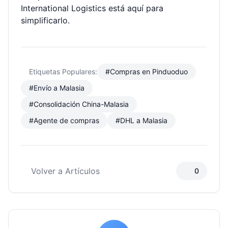
International Logistics está aquí para
simplificarlo.
Etiquetas Populares:
#Compras en Pinduoduo
#Envío a Malasia
#Consolidación China-Malasia
#Agente de compras
#DHL a Malasia
Volver a Artículos
0