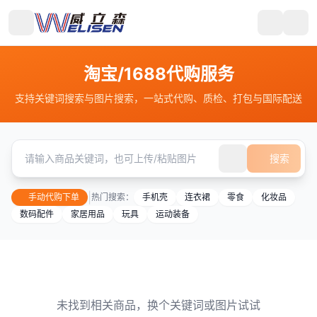
淘宝/1688代购服务
支持关键词搜索与图片搜索，一站式代购、质检、打包与国际配送
搜索
|
手动代购下单
热门搜索：
手机壳
连衣裙
零食
化妆品
数码配件
家居用品
玩具
运动装备
未找到相关商品，换个关键词或图片试试