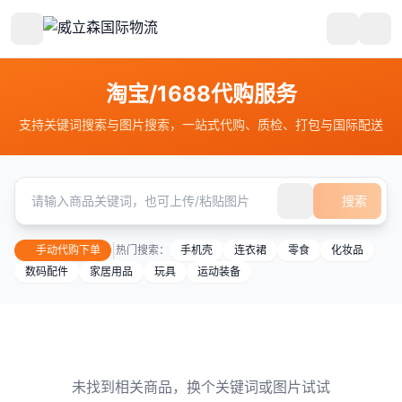
淘宝/1688代购服务
支持关键词搜索与图片搜索，一站式代购、质检、打包与国际配送
搜索
|
手动代购下单
热门搜索：
手机壳
连衣裙
零食
化妆品
数码配件
家居用品
玩具
运动装备
未找到相关商品，换个关键词或图片试试