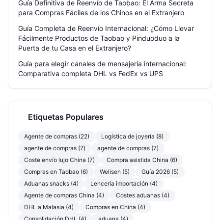
Guía Definitiva de Reenvío de Taobao: El Arma Secreta
para Compras Fáciles de los Chinos en el Extranjero
Guía Completa de Reenvío Internacional: ¿Cómo Llevar
Fácilmente Productos de Taobao y Pinduoduo a la
Puerta de tu Casa en el Extranjero?
Guía para elegir canales de mensajería internacional:
Comparativa completa DHL vs FedEx vs UPS
Etiquetas Populares
Agente de compras (22)
Logística de joyería (8)
agente de compras (7)
agente de compras (7)
Coste envío lujo China (7)
Compra asistida China (6)
Compras en Taobao (6)
Welisen (5)
Guía 2026 (5)
Aduanas snacks (4)
Lencería importación (4)
Agente de compras China (4)
Costes aduanas (4)
DHL a Malasia (4)
Compras en China (4)
Consolidación DHL (4)
aduana (4)